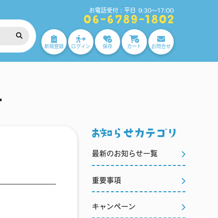
お電話受付：平日 9:30～17:00
06-6789-1802
新規登録
ログイン
保存
カート
お問合せ
せ
お知らせカテゴリ
最新のお知らせ一覧
重要事項
キャンペーン