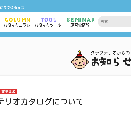
役立つ情報満載！
COLUMN
TOOL
SEMINAR
お役立ちコラム
お役立ちツール
講習会情報
クラフテリオからの
お知ら
重要事項
テリオカタログについて