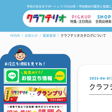
学校の先生をサポートしつづけ60年！
学校教材の販売と授業に
PICKUP
SHOP
特集･注目商品
全商品検索
HOME
お知らせ
重要事項
クラフテリオカタログについて
お役立ち情報も見てね！
2025-04-01
クラフ