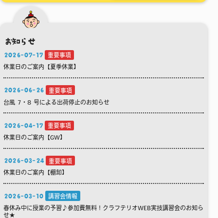
お知らせ
2026-07-17
重要事項
休業日のご案内【夏季休業】
2026-06-26
重要事項
台風 7・8 号による出荷停止のお知らせ
2026-04-17
重要事項
休業日のご案内【GW】
2026-03-24
重要事項
休業日のご案内【棚卸】
2026-03-10
講習会情報
春休み中に授業の予習♪参加費無料！クラフテリオWEB実技講習会のお知ら
せ★