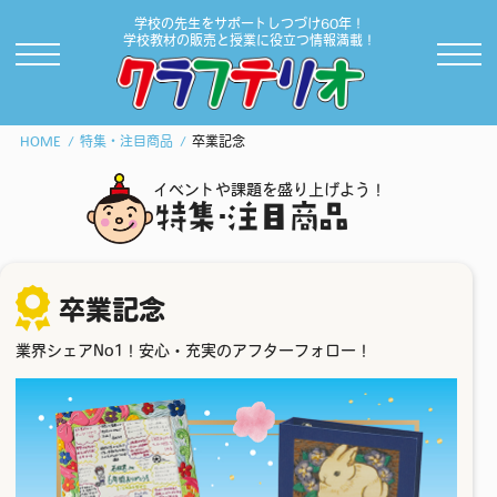
学校の先生をサポートしつづけ60年！
学校教材の販売と授業に役立つ情報満載！
HOME
特集・注目商品
卒業記念
イベントや課題を盛り上げよう！
特集･注目商品
卒業記念
業界シェアNo1！安心・充実のアフターフォロー！