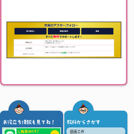
お役立ち情報も見てね！
教科からさがす
図画工作