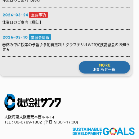
2026-03-24
重要事項
休業日のご案内【棚卸】
2026-03-10
講習会情報
春休み中に授業の予習♪参加費無料！クラフテリオWEB実技講習会のお知ら
せ★
MORE
お知らせ一覧
大阪府東大阪市荒本西4-4-14
TEL：
06-6789-1802
(平日 9:30～17:00)