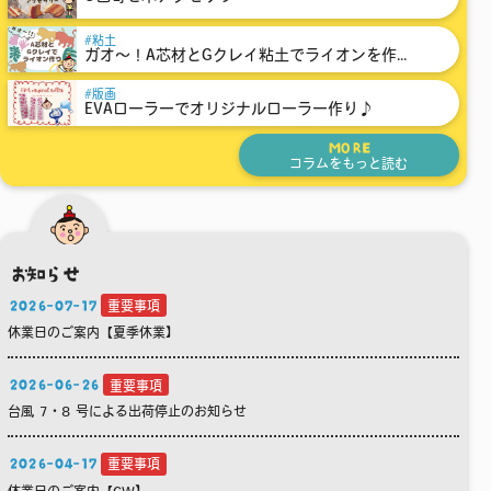
粘土
ガオ～！A芯材とGクレイ粘土でライオンを作...
版画
EVAローラーでオリジナルローラー作り♪
MORE
コラムをもっと読む
お知らせ
2026-07-17
重要事項
休業日のご案内【夏季休業】
2026-06-26
重要事項
台風 7・8 号による出荷停止のお知らせ
2026-04-17
重要事項
休業日のご案内【GW】