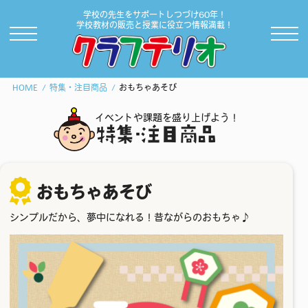
学校の先生をサポートしつづけ60年！
学校教材の販売と授業に役立つ情報満載！
HOME
特集・注目商品
おもちゃあそび
イベントや課題を盛り上げよう！
特集･注目商品
おもちゃあそび
シンプルだから、夢中になれる！昔ながらのおもちゃ♪