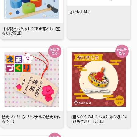
さいせんばこ
【木製おもちゃ】だるま落とし【塗
るだけ簡単】
在庫を
在庫を
見る
見る
絵馬づくり【オリジナルの絵馬を作
【昔ながらのおもちゃ】糸ひきごま
ろう！】
（ひも付き）【こま】