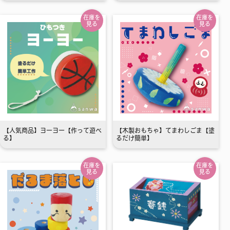
在庫を
在庫を
見る
見る
【人気商品】ヨーヨー【作って遊べ
【木製おもちゃ】てまわしごま【塗
る】
るだけ簡単】
在庫を
在庫を
見る
見る