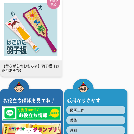
在庫を
見る
【昔ながらのおもちゃ】羽子板【お
正月あそび】
お役立ち情報も見てね！
教科からさがす
図画工作
美術
理科