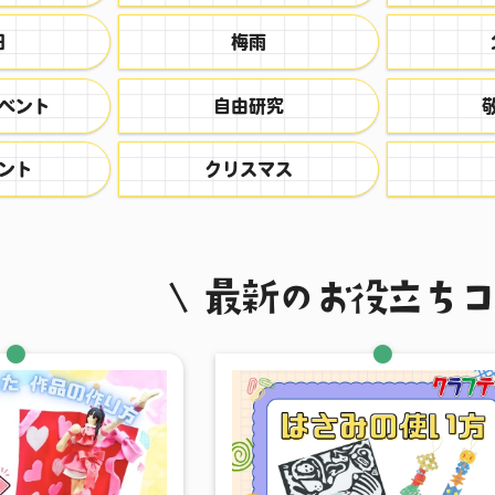
日
梅雨
ベント
自由研究
ント
クリスマス
最新のお役立ち