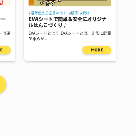
通年使える工作キット
版画
素材
ラー
EVAシートで簡単＆安全にオリジナ
ルはんこづくり♪
ラーは硬
EVAシートとは？ EVAシートとは、非常に軽量
で柔らか...
E
MORE