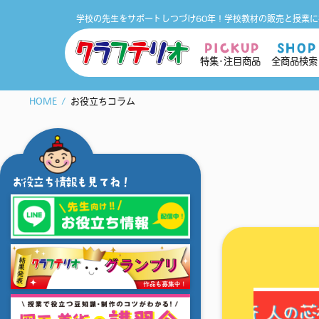
学校の先生をサポートしつづけ60年！
学校教材の販売と授業に
PICKUP
SHOP
特集･注目商品
全商品検索
HOME
お役立ちコラム
お役立ち情報も見てね！