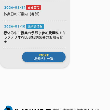
2026-03-24
重要事項
休業日のご案内【棚卸】
2026-03-10
講習会情報
春休み中に授業の予習♪参加費無料！ク
ラフテリオWEB実技講習会のお知らせ
★
MORE
お知らせ一覧