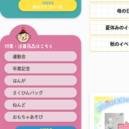
MORE
教材カテゴリ一覧
母の
夏休みのイ
秋のイベ
特集・注目商品はこちら
運動会
卒業記念
はんが
さくひんバッグ
ねんど
おもちゃあそび