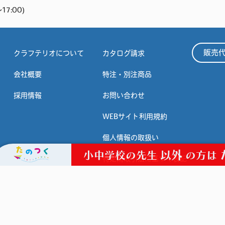
17:00)
販売
クラフテリオについて
カタログ請求
会社概要
特注・別注商品
採用情報
お問い合わせ
WEBサイト利用規約
個人情報の取扱い
以外
小中学校の先生
の方は
特定商取引法に基づく表記
在庫状況問合せ