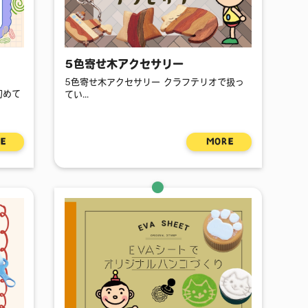
材
5色寄せ木アクセサリー
5色寄せ木アクセサリー クラフテリオで扱っ
初めて
てい...
E
MORE