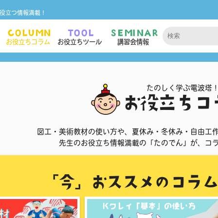
役立つ情報満載！
COLUMN
TOOL
SEMINAR
お役立ちコラム
お役立ちツール
講習会情報
たのしく学ぶ電波塔
お役立ちコ
図工・美術教材の使い方や、夏休み・冬休み・自由工
先生のお役立ち情報満載の「たのでん」が、コ
「今」おススメのコラム