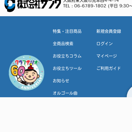
大阪府東大阪市荒本西4-4-14
TEL：
06-6789-1802
(平日 9:30～
特集・注目商品
新規会員登録
全商品検索
ログイン
お役立ちコラム
マイページ
お役立ちツール
ご利用ガイド
お知らせ
オルゴール曲