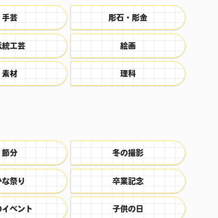
手芸
彫石・彫金
伝統工芸
絵画
素材
理科
節分
冬の撮影
ひな祭り
卒業記念
のイベント
子供の日