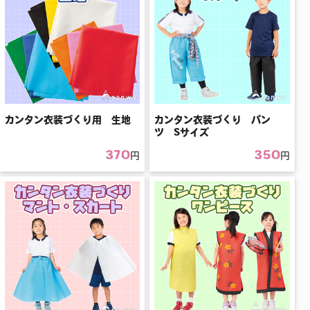
カンタン衣装づくり用 生地
カンタン衣装づくり パン
ツ Sサイズ
370
350
円
円