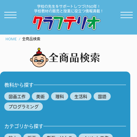
学校の先生をサポートしつづけ60年！
学校教材の販売と授業に役立つ情報満載！
HOME
全商品検索
全商品検索
教科から探す
図画工作
美術
理科
生活科
国語
プログラミング
カテゴリから探す