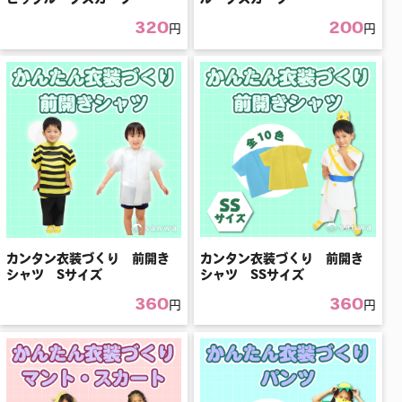
320
200
円
円
カンタン衣装づくり 前開き
カンタン衣装づくり 前開き
シャツ Sサイズ
シャツ SSサイズ
360
360
円
円