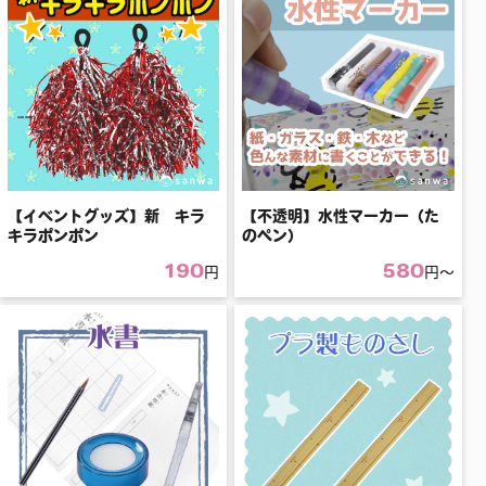
【イベントグッズ】新 キラ
【不透明】水性マーカー（た
キラポンポン
のペン）
190
580
円
円〜