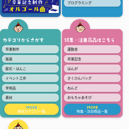
プログラミング
カテゴリからさがす
特集・注目商品はこちら
卒業制作
運動会
版画
卒業記念
彫石・はんこ
はんが
イベント工作
さくひんバッグ
学用品
ねんど
素材
おもちゃあそび
MORE
MORE
教材カテゴリ一覧
特集・注目商品一覧