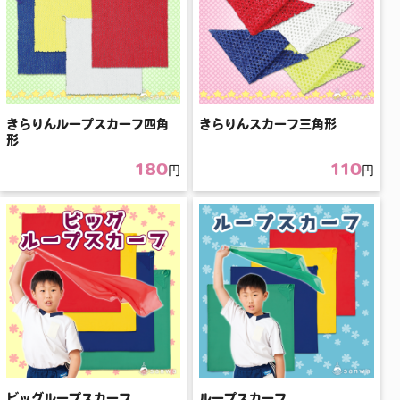
きらりんループスカーフ四角
きらりんスカーフ三角形
形
180
110
円
円
ビッグループスカーフ
ループスカーフ