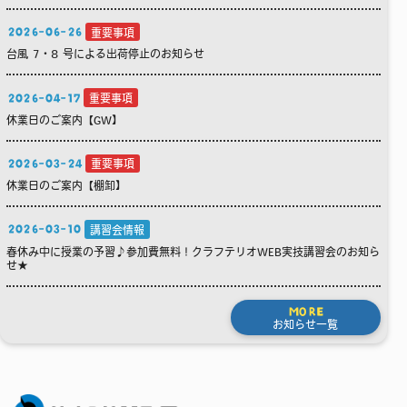
2026-06-26
重要事項
台風 7・8 号による出荷停止のお知らせ
2026-04-17
重要事項
休業日のご案内【GW】
2026-03-24
重要事項
休業日のご案内【棚卸】
2026-03-10
講習会情報
春休み中に授業の予習♪参加費無料！クラフテリオWEB実技講習会のお知ら
せ★
MORE
お知らせ一覧