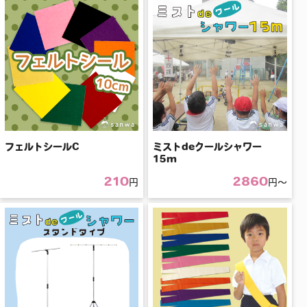
フェルトシールC
ミストdeクールシャワー
15m
210
2860
円
円〜