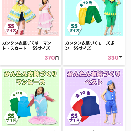
カンタン衣装づくり マン
カンタン衣装づくり ズボ
ト・スカート SSサイズ
ン SSサイズ
370
330
円
円