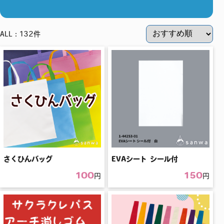
ALL：132件
さくひんバッグ
EVAシート シール付
100
150
円
円