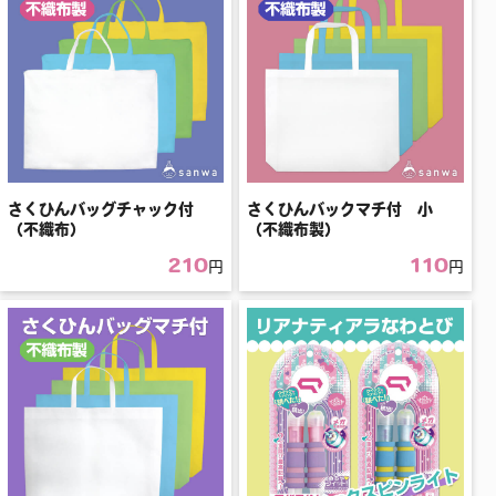
さくひんバッグチャック付
さくひんバックマチ付 小
（不織布）
（不織布製）
210
110
円
円