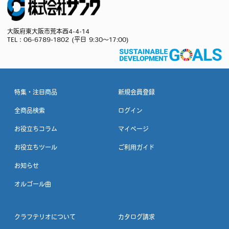
大阪府東大阪市荒本西4-4-14
TEL：
06-6789-1802
(平日 9:30～17:00)
特集・注目商品
新規会員登録
全商品検索
ログイン
お役立ちコラム
マイページ
お役立ちツール
ご利用ガイド
お知らせ
オルゴール曲
クラフテリオについて
カタログ請求