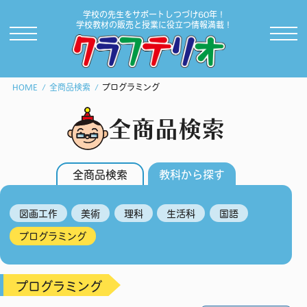
学校の先生をサポートしつづけ60年！
学校教材の販売と授業に役立つ情報満載！
HOME
全商品検索
プログラミング
全商品検索
全商品検索
教科から探す
図画工作
美術
理科
生活科
国語
プログラミング
プログラミング