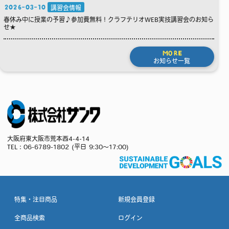
2026-03-10
講習会情報
春休み中に授業の予習♪参加費無料！クラフテリオWEB実技講習会のお知ら
せ★
MORE
お知らせ一覧
大阪府東大阪市荒本西4-4-14
TEL：
06-6789-1802
(平日 9:30～17:00)
特集・注目商品
新規会員登録
全商品検索
ログイン