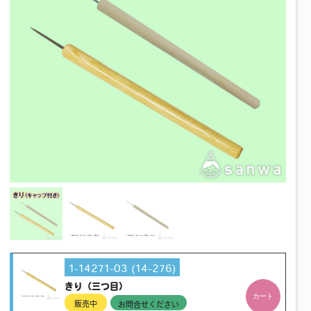
1-14271-03 (14-276)
きり（三つ目）
カート
販売中
お問合せください