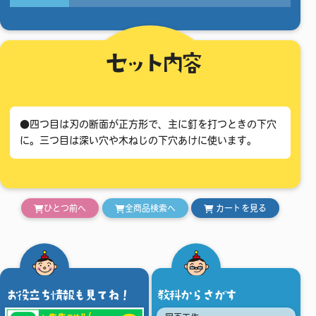
セット内容
●四つ目は刃の断面が正方形で、主に釘を打つときの下穴
に。三つ目は深い穴や木ねじの下穴あけに使います。
ひとつ前へ
全商品検索へ
カートを見る
お役立ち情報も見てね！
教科からさがす