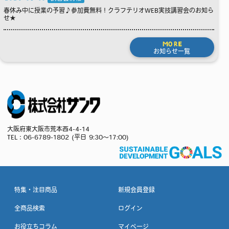
春休み中に授業の予習♪参加費無料！クラフテリオWEB実技講習会のお知ら
せ★
MORE
お知らせ一覧
大阪府東大阪市荒本西4-4-14
TEL：
06-6789-1802
(平日 9:30～17:00)
特集・注目商品
新規会員登録
全商品検索
ログイン
お役立ちコラム
マイページ