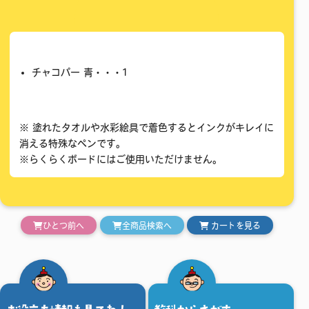
チャコパー 青・・・1
※ 塗れたタオルや水彩絵具で着色するとインクがキレイに
消える特殊なペンです。
※らくらくボードにはご使用いただけません。
ひとつ前へ
全商品検索へ
カートを見る