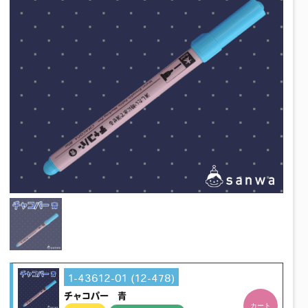
1-43612-01 (12-478)
チャコパー 青
カート