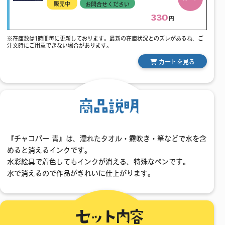
販売中
お問合せください
330
円
※在庫数は1時間毎に更新しております。最新の在庫状況とのズレがある為、ご
注文時にご用意できない場合があります。
カートを見る
商品説明
『チャコパー 青』は、濡れたタオル・霧吹き・筆などで水を含
めると消えるインクです。
水彩絵具で着色してもインクが消える、特殊なペンです。
水で消えるので作品がきれいに仕上がります。
セット内容