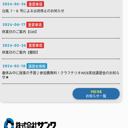
2026-06-26
重要事項
台風 7・8 号による出荷停止のお知らせ
2026-04-17
重要事項
休業日のご案内【GW】
2026-03-24
重要事項
休業日のご案内【棚卸】
2026-03-10
講習会情報
春休み中に授業の予習♪参加費無料！クラフテリオWEB実技講習会のお知ら
せ★
MORE
お知らせ一覧