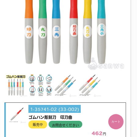
1-35741-02 (33-002)
ゴムハン彫刻刀 印刀曲
カート
販売中
お問合せください
462
円