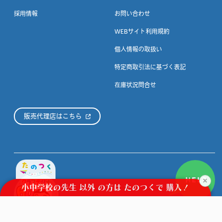
採用情報
お問い合わせ
WEBサイト利用規約
個人情報の取扱い
特定商取引法に基づく表記
在庫状況問合せ
販売代理店はこちら
HELP
×
小中学校の先生
以外
の方は
たのつくで
購入！
©CRAFTERIAUX.CO.JP