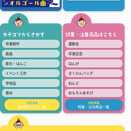
カテゴリからさがす
特集・注目商品はこちら
卒業制作
運動会
版画
卒業記念
彫石・はんこ
はんが
イベント工作
さくひんバッグ
学用品
ねんど
素材
おもちゃあそび
MORE
MORE
教材カテゴリ一覧
特集・注目商品一覧