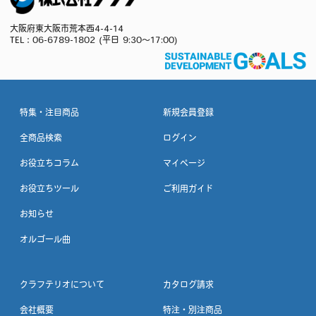
大阪府東大阪市荒本西4-4-14
TEL：
06-6789-1802
(平日 9:30～17:00)
特集・注目商品
新規会員登録
全商品検索
ログイン
お役立ちコラム
マイページ
お役立ちツール
ご利用ガイド
お知らせ
オルゴール曲
クラフテリオについて
カタログ請求
会社概要
特注・別注商品