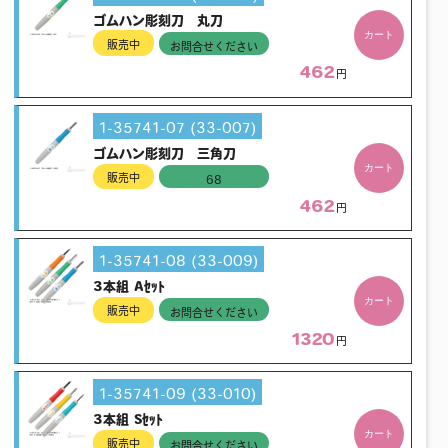
ゴムハン彫刻刀 丸刀
カート
販売中
お問合せください
462
円
1-35741-07 (33-007)
ゴムハン彫刻刀 三角刀
カート
販売中
68
462
円
1-35741-08 (33-009)
3本組 Aｾｯﾄ
カート
販売中
お問合せください
1320
円
1-35741-09 (33-010)
3本組 Sｾｯﾄ
カート
販売中
お問合せください