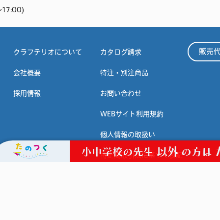
17:00)
販売
クラフテリオについて
カタログ請求
会社概要
特注・別注商品
採用情報
お問い合わせ
WEBサイト利用規約
個人情報の取扱い
以外
小中学校の先生
の方は
特定商取引法に基づく表記
在庫状況問合せ