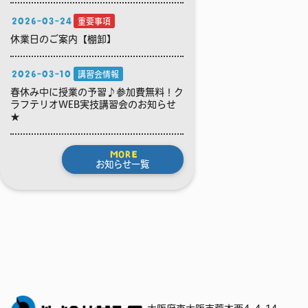
2026-03-24
重要事項
休業日のご案内【棚卸】
2026-03-10
講習会情報
春休み中に授業の予習♪参加費無料！ク
ラフテリオWEB実技講習会のお知らせ
★
MORE
お知らせ一覧