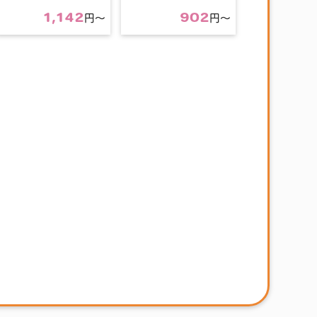
1,142
902
円〜
円〜