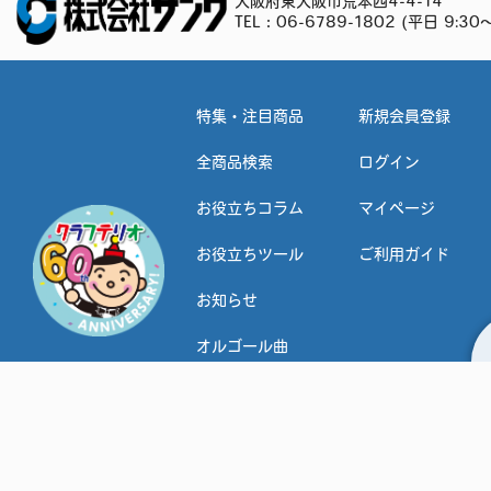
大阪府東大阪市荒本西4-4-14
TEL：
06-6789-1802
(平日 9:30～
特集・注目商品
新規会員登録
全商品検索
ログイン
お役立ちコラム
マイページ
お役立ちツール
ご利用ガイド
お知らせ
オルゴール曲