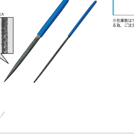
※在庫数は
る為、ご注