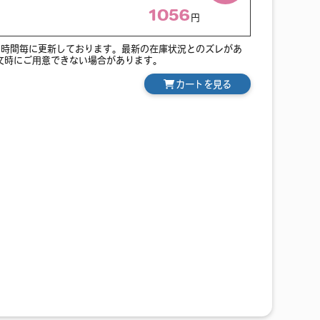
1056
円
1時間毎に更新しております。最新の在庫状況とのズレがあ
文時にご用意できない場合があります。
カートを見る