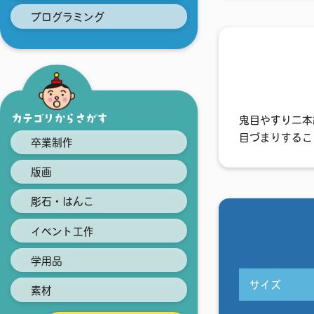
プログラミング
カテゴリからさがす
鬼目やすり二本
目づまりするこ
卒業制作
版画
彫石・はんこ
イベント工作
学用品
サイズ
素材