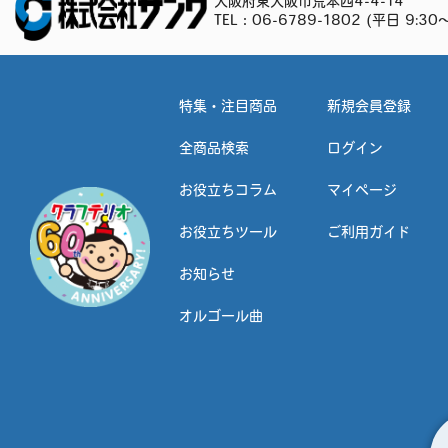
大阪府東大阪市荒本西4-4-14
TEL：
06-6789-1802
(平日 9:30～
特集・注目商品
新規会員登録
全商品検索
ログイン
お役立ちコラム
マイページ
お役立ちツール
ご利用ガイド
お知らせ
オルゴール曲