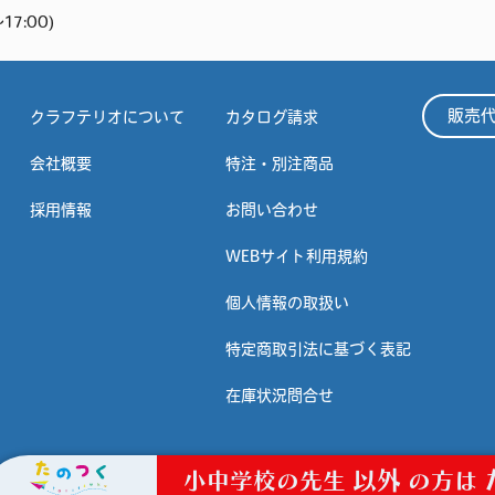
17:00)
販売
クラフテリオについて
カタログ請求
会社概要
特注・別注商品
採用情報
お問い合わせ
WEBサイト利用規約
個人情報の取扱い
特定商取引法に基づく表記
在庫状況問合せ
以外
小中学校の先生
の方は