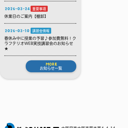
2026-03-24
重要事項
休業日のご案内【棚卸】
2026-03-10
講習会情報
春休み中に授業の予習♪参加費無料！ク
ラフテリオWEB実技講習会のお知らせ
★
MORE
お知らせ一覧