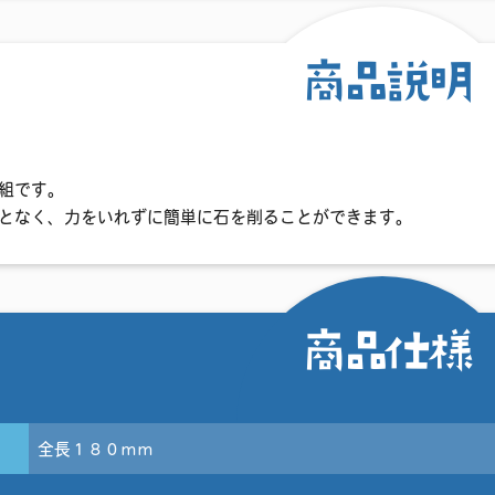
商品説明
組です。
となく、力をいれずに簡単に石を削ることができます。
商品仕様
全長１８０ｍｍ