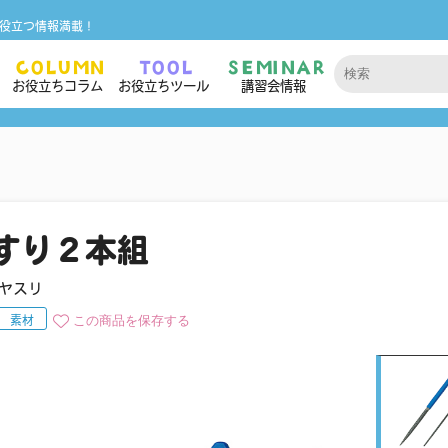
役立つ情報満載！
COLUMN
TOOL
SEMINAR
お役立ちコラム
お役立ちツール
講習会情報
すり２本組
ヤスリ
この商品を保存する
素材