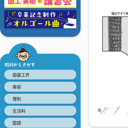
教科からさがす
図画工作
美術
理科
生活科
国語