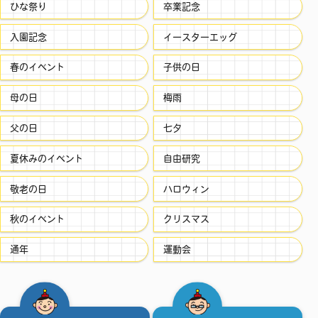
ひな祭り
卒業記念
入園記念
イースターエッグ
春のイベント
子供の日
母の日
梅雨
父の日
七夕
夏休みのイベント
自由研究
敬老の日
ハロウィン
秋のイベント
クリスマス
通年
運動会