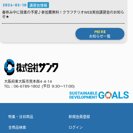
2026-03-10
講習会情報
春休み中に授業の予習♪参加費無料！クラフテリオWEB実技講習会のお知ら
せ★
MORE
お知らせ一覧
大阪府東大阪市荒本西4-4-14
TEL：
06-6789-1802
(平日 9:30～17:00)
特集・注目商品
新規会員登録
全商品検索
ログイン