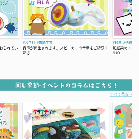
通年
伝統工芸
スピーカーの音量をご確認く
和紙染め・マーブリングについて 和紙（紙）は、
610...
同じ季節･イベントのコラムはこちら！
すべて見る→