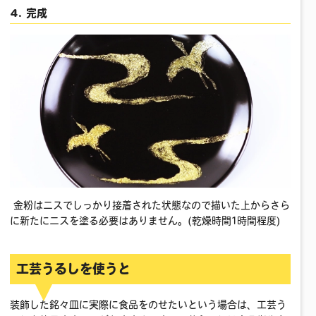
4. 完成
金粉はニスでしっかり接着された状態なので描いた上からさら
に新たにニスを塗る必要はありません。(乾燥時間1時間程度)
工芸うるしを使うと
装飾した銘々皿に実際に食品をのせたいという場合は、工芸う