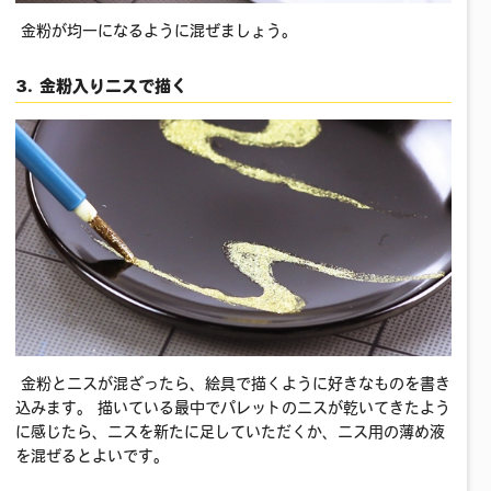
金粉が均一になるように混ぜましょう。
3. 金粉入りニスで描く
金粉とニスが混ざったら、絵具で描くように好きなものを書き
込みます。 描いている最中でパレットのニスが乾いてきたよう
に感じたら、ニスを新たに足していただくか、ニス用の薄め液
を混ぜるとよいです。