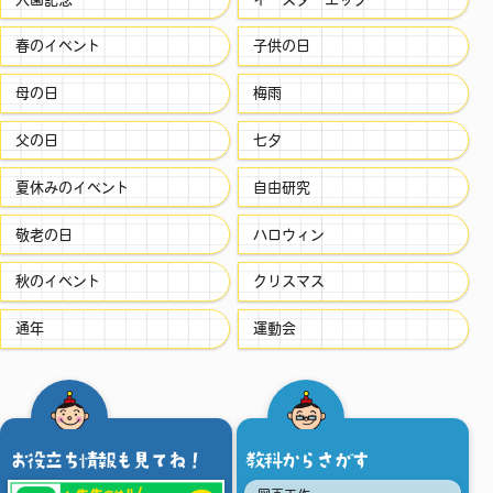
春のイベント
子供の日
母の日
梅雨
父の日
七夕
夏休みのイベント
自由研究
敬老の日
ハロウィン
秋のイベント
クリスマス
通年
運動会
お役立ち情報も見てね！
教科からさがす