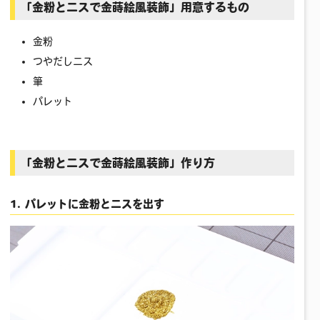
「金粉とニスで金蒔絵風装飾」用意するもの
金粉
つやだしニス
筆
パレット
「金粉とニスで金蒔絵風装飾」作り方
1. パレットに金粉とニスを出す