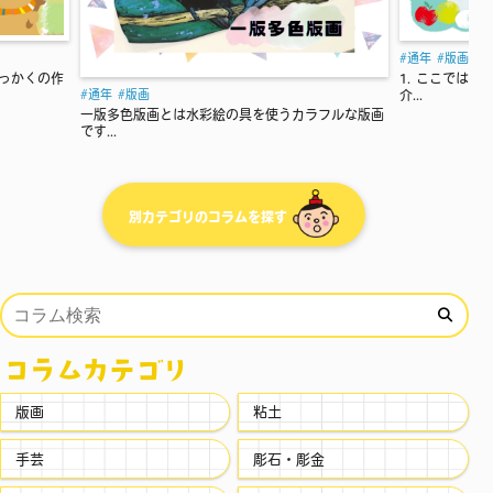
通年
版画
1. ここでは色々なスタンプを作って楽し
介...
とは水彩絵の具を使うカラフルな版画
別カテゴリのコラムを探す
コラムカテゴリ
版画
粘土
手芸
彫石・彫金