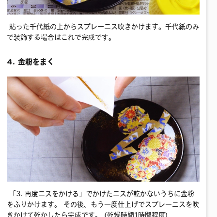
貼った千代紙の上からスプレーニス吹きかけます。千代紙のみ
で装飾する場合はこれで完成です。
4. 金粉をまく
「3. 再度ニスをかける」でかけたニスが乾かないうちに金粉
をふりかけます。 その後、もう一度仕上げでスプレーニスを吹
きかけて乾かしたら完成です。 (乾燥時間1時間程度)