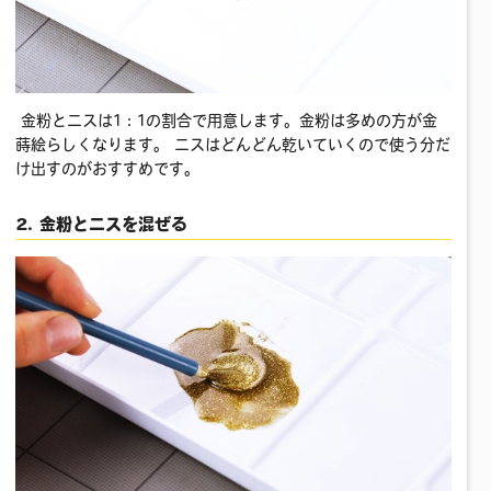
金粉とニスは1：1の割合で用意します。金粉は多めの方が金
蒔絵らしくなります。 ニスはどんどん乾いていくので使う分だ
け出すのがおすすめです。
2. 金粉とニスを混ぜる