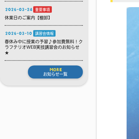
2026-03-24
重要事項
休業日のご案内【棚卸】
2026-03-10
講習会情報
春休み中に授業の予習♪参加費無料！ク
ラフテリオWEB実技講習会のお知らせ
★
MORE
お知らせ一覧