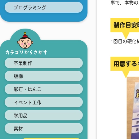
事で、本物
プログラミング
制作目安
1回目の硬化
カテゴリからさがす
用意する
卒業制作
版画
彫石・はんこ
イベント工作
学用品
素材