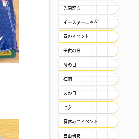
入園記念
イースターエッグ
春のイベント
子供の日
母の日
梅雨
父の日
七夕
夏休みのイベント
自由研究