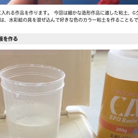
入れる作品を作ります。 今回は細かな造形作品に適した粘土、G
イは、水彩絵の具を混ぜ込んで好きな色のカラー粘土を作ることも
ン液を作る