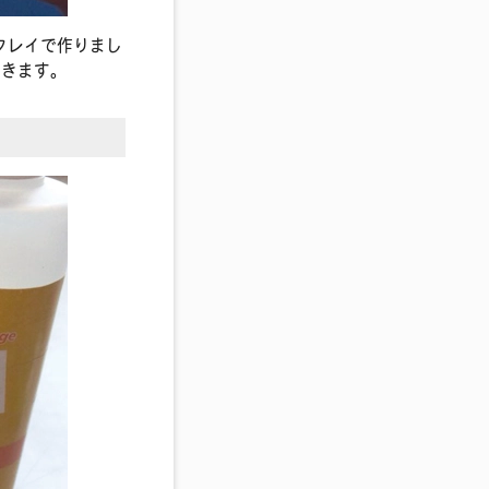
クレイで作りまし
できます。