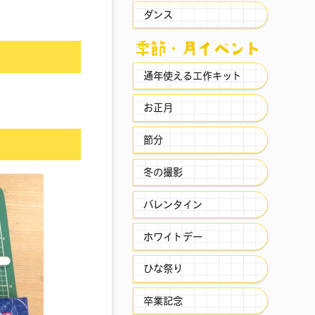
ダンス
季節・⽉イベント
通年使える工作キット
お正月
節分
冬の撮影
バレンタイン
ホワイトデー
ひな祭り
卒業記念