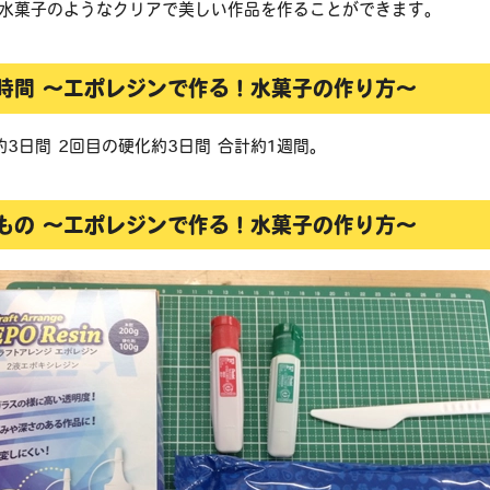
の水菓子のようなクリアで美しい作品を作ることができます。
時間 ～エポレジンで作る！水菓子の作り方～
約3日間 2回目の硬化約3日間 合計約1週間。
もの ～エポレジンで作る！水菓子の作り方～