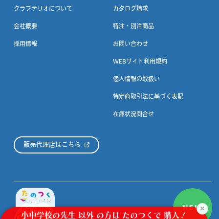
クラフテリオについて
カタログ請求
会社概要
特注・別注商品
採用情報
お問い合わせ
WEBサイト利用規約
個人情報の取扱い
特定商取引法に基づく表記
在庫状況問合せ
販売代理店はこちら
HELP
×
小中学校の先生
以外
の方は
たのつくで
購入！