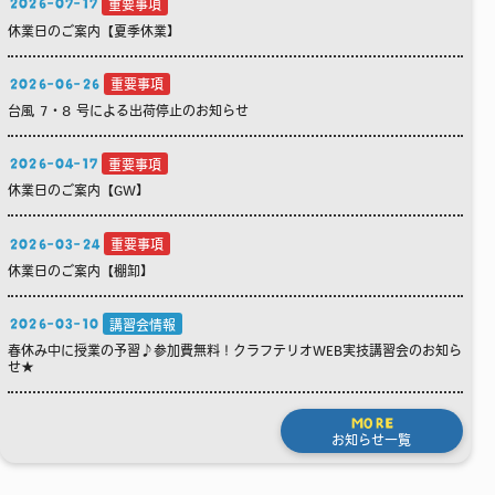
2026-07-17
重要事項
休業日のご案内【夏季休業】
2026-06-26
重要事項
台風 7・8 号による出荷停止のお知らせ
2026-04-17
重要事項
休業日のご案内【GW】
2026-03-24
重要事項
休業日のご案内【棚卸】
2026-03-10
講習会情報
春休み中に授業の予習♪参加費無料！クラフテリオWEB実技講習会のお知ら
せ★
MORE
お知らせ一覧