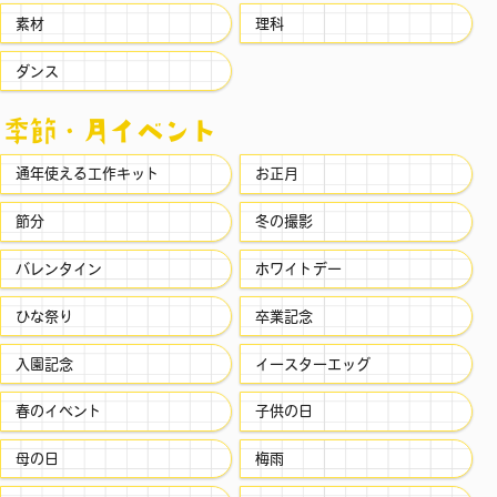
素材
理科
ダンス
季節・⽉イベント
通年使える工作キット
お正月
節分
冬の撮影
バレンタイン
ホワイトデー
ひな祭り
卒業記念
入園記念
イースターエッグ
春のイベント
子供の日
母の日
梅雨