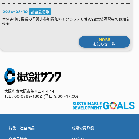
2026-03-10
講習会情報
春休み中に授業の予習♪参加費無料！クラフテリオWEB実技講習会のお知ら
せ★
MORE
お知らせ一覧
大阪府東大阪市荒本西4-4-14
TEL：
06-6789-1802
(平日 9:30～17:00)
特集・注目商品
新規会員登録