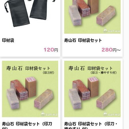
印材袋
寿山石 印材袋セット
120
280
円
円〜
寿山石 印材袋セット（印刀
寿山石 印材袋セット（印刀・
付）
棒やすり 付）