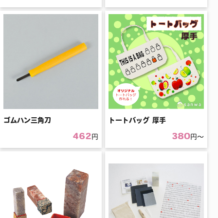
ゴムハン三角刀
トートバッグ 厚手
462
380
円
円〜