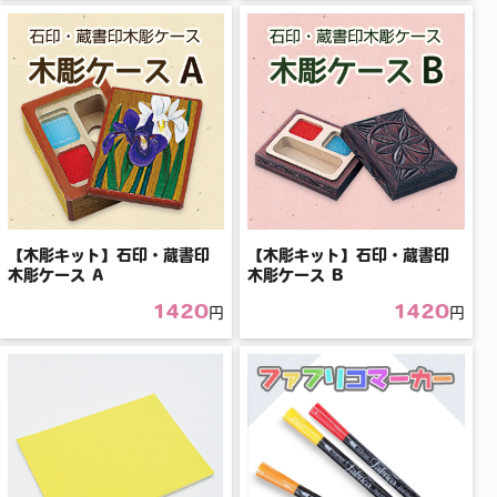
【木彫キット】石印・蔵書印
【木彫キット】石印・蔵書印
木彫ケース A
木彫ケース B
1420
1420
円
円