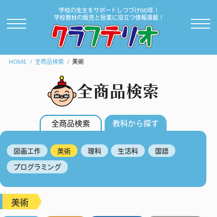
学校の先生をサポートしつづけ60年！
学校教材の販売と授業に役立つ情報満載！
HOME
全商品検索
美術
全商品検索
全商品検索
教科から探す
図画工作
美術
理科
生活科
国語
プログラミング
美術