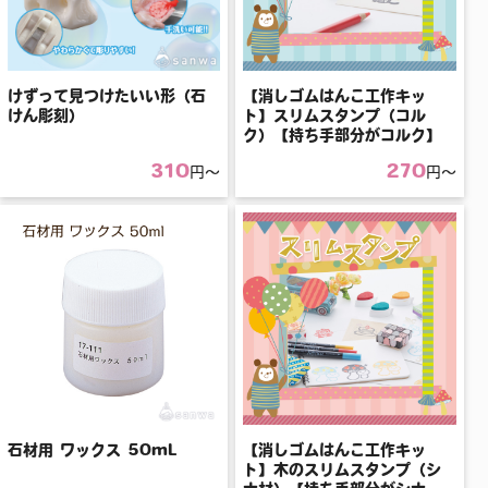
【消しゴムはんこ工作キッ
けずって見つけたいい形（石
ト】スリムスタンプ（コル
けん彫刻）
ク）【持ち手部分がコルク】
310
270
円〜
円〜
石材用 ワックス 50mL
【消しゴムはんこ工作キッ
ト】木のスリムスタンプ（シ