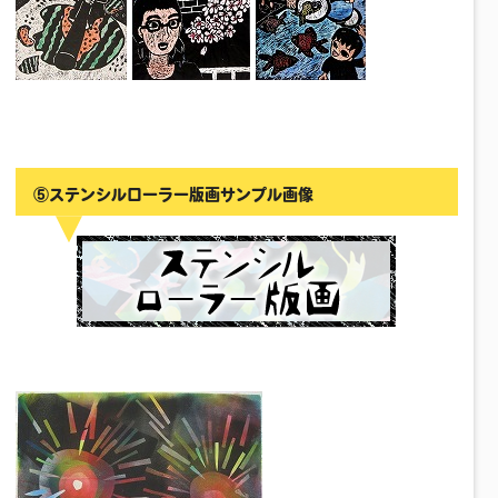
⑤ステンシルローラー版画サンプル画像