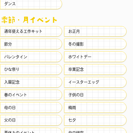
ダンス
季節・⽉イベント
通年使える工作キット
お正月
節分
冬の撮影
バレンタイン
ホワイトデー
ひな祭り
卒業記念
入園記念
イースターエッグ
春のイベント
子供の日
母の日
梅雨
父の日
七夕
夏休みのイベント
自由研究