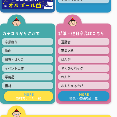
カテゴリからさがす
特集・注目商品はこちら
卒業制作
運動会
版画
卒業記念
彫石・はんこ
はんが
イベント工作
さくひんバッグ
学用品
ねんど
素材
おもちゃあそび
MORE
MORE
教材カテゴリ一覧
特集・注目商品一覧