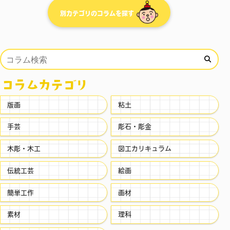
別カテゴリのコラムを探す
コラムカテゴリ
版画
粘土
手芸
彫石・彫金
木彫・木工
図工カリキュラム
伝統工芸
絵画
簡単工作
画材
素材
理科