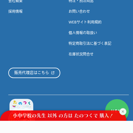
会社概要
特注・別注商品
採用情報
お問い合わせ
WEBサイト利用規約
個人情報の取扱い
特定商取引法に基づく表記
在庫状況問合せ
販売代理店はこちら
HELP
×
小中学校の先生
以外
の方は
たのつくで
購入！
©CRAFTERIAUX.CO.JP