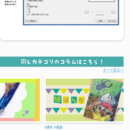
同じカテゴリのコラムはこちら！
すべて見る→
通年
版画
通年
版画