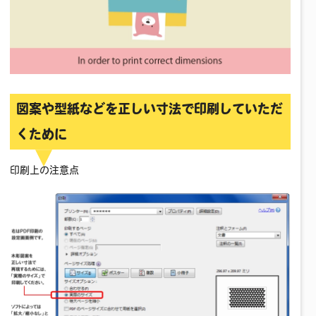
図案や型紙などを正しい寸法で印刷していただ
くために
印刷上の注意点