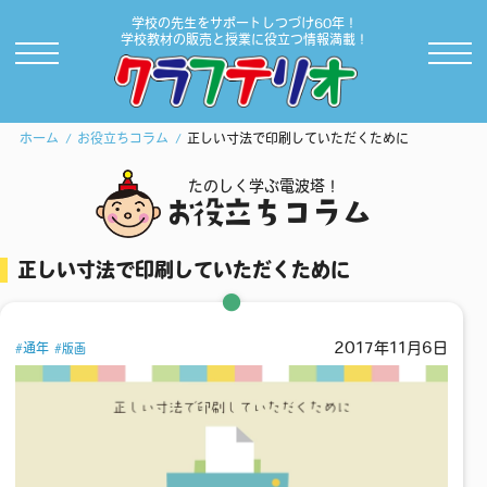
学校の先生をサポートしつづけ60年！
学校教材の販売と授業に役立つ情報満載！
ホーム
お役立ちコラム
正しい寸法で印刷していただくために
たのしく学ぶ電波塔！
お役立ちコラム
正しい寸法で印刷していただくために
2017年11月6日
通年
版画