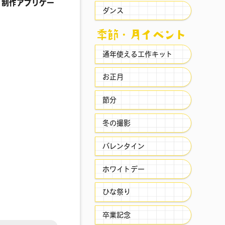
 制作アプリケー
ダンス
季節・⽉イベント
通年使える工作キット
お正月
節分
冬の撮影
バレンタイン
ホワイトデー
ひな祭り
卒業記念