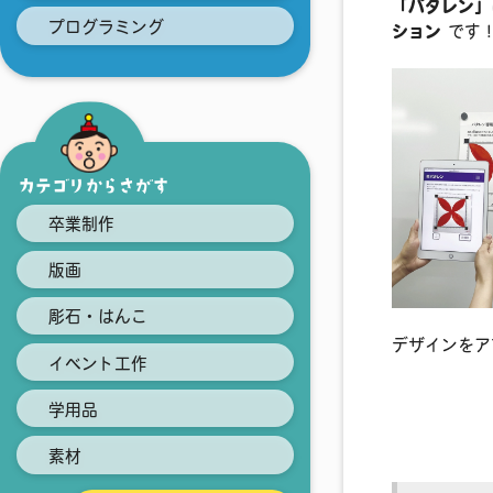
「パタレン」
プログラミング
ション
です
カテゴリからさがす
卒業制作
版画
彫石・はんこ
デザインをア
イベント工作
学用品
素材