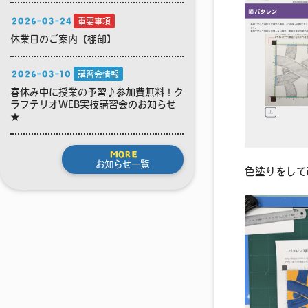
2026-03-24
重要事項
休業日のご案内【棚卸】
2026-03-10
講習会情報
春休み中に授業の予習♪参加費無料！ク
ラフテリオWEB実技講習会のお知らせ
★
MORE
お知らせ一覧
色塗りをし