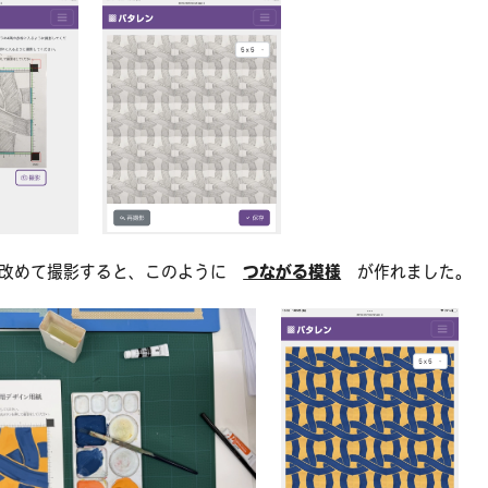
て改めて撮影すると、このように
つながる模様
が作れました。