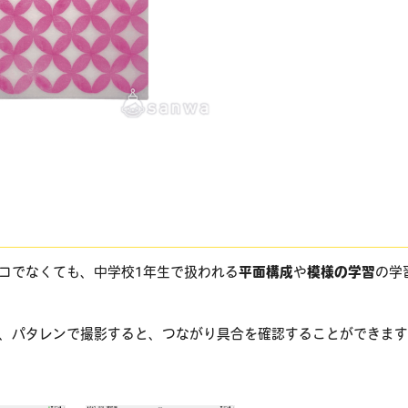
コでなくても、中学校1年生で扱われる
平面構成
や
模様の学習
の学
、パタレンで撮影すると、つながり具合を確認することができま