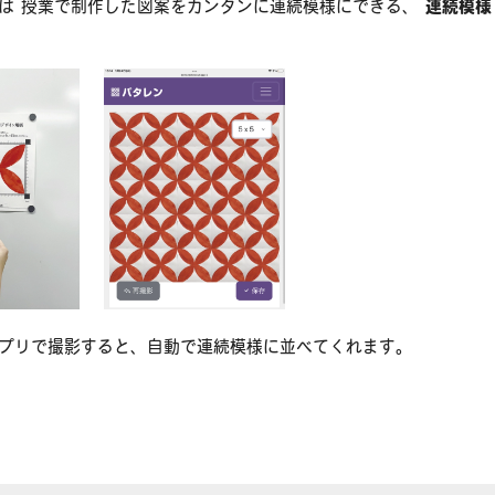
は 授業で制作した図案をカンタンに連続模様にできる、
連続模様
！
プリで撮影すると、自動で連続模様に並べてくれます。