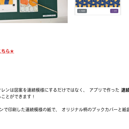
こちら★
タレンは図案を連続模様にするだけではなく、 アプリで作った
連
ることができます！
ンで印刷した連続模様の紙で、 オリジナル柄のブックカバーと