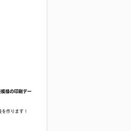
続模様の印刷デー
紙袋を作ります！