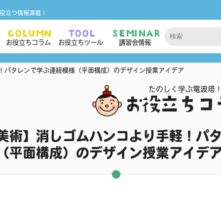
役立つ情報満載！
COLUMN
TOOL
SEMINAR
お役立ちコラム
お役立ちツール
講習会情報
！パタレンで学ぶ連続模様（平面構成）のデザイン授業アイデア
たのしく学ぶ電波塔
お役立ちコ
美術】消しゴムハンコより手軽！パ
（平面構成）のデザイン授業アイデ