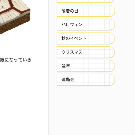
敬老の日
ハロウィン
秋のイベント
クリスマス
和紙になっている
通年
運動会