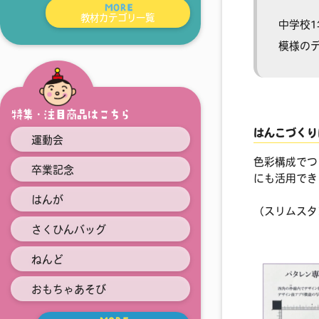
MORE
教材カテゴリ一覧
中学校
模様の
特集・注目商品はこちら
はんこづくり
運動会
色彩構成でつ
卒業記念
にも活用で
はんが
（スリムスタ
さくひんバッグ
ねんど
おもちゃあそび