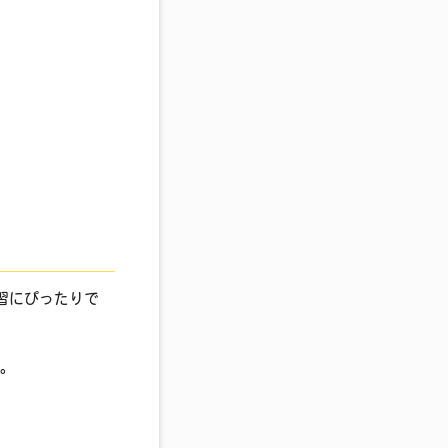
習にぴったりで
す。